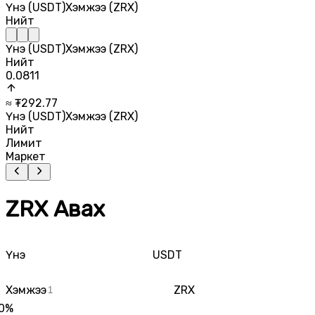
Үнэ (USDT)
Хэмжээ (ZRX)
Нийт
Үнэ (USDT)
Хэмжээ (ZRX)
Нийт
0.0811
≈ ₮
292.77
Үнэ (USDT)
Хэмжээ (ZRX)
Нийт
Лимит
Маркет
ZRX Авах
Үнэ
USDT
Хэмжээ
ZRX
0
%