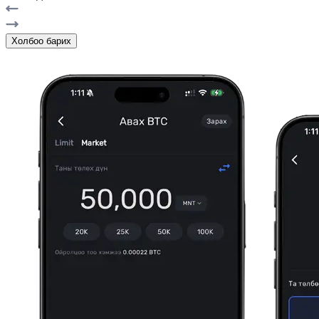
Холбоо барих