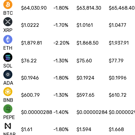
$
64,030.90
-1.80
%
$
63,814.30
$
65,468.40
BTC
$
1.0222
-1.70
%
$
1.0161
$
1.0477
XRP
$
1,879.81
-2.20
%
$
1,868.50
$
1,937.91
ETH
$
76.22
-1.30
%
$
75.60
$
77.79
SOL
$
0.1946
-1.80
%
$
0.1924
$
0.1996
ADA
$
600.79
-1.30
%
$
597.65
$
610.72
BNB
$
0.00000288
-1.40
%
$
0.00000284
$
0.000002
PEPE
$
1.61
-1.80
%
$
1.594
$
1.668
NEAR