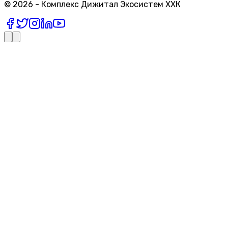
©
2026
-
Комплекс Дижитал Экосистем ХХК